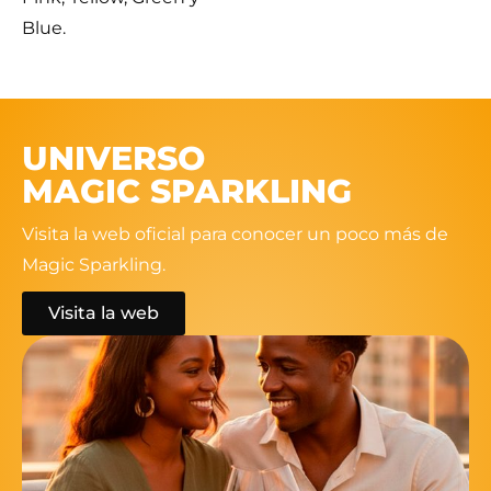
Blue.
UNIVERSO
MAGIC SPARKLING
Visita la web oficial para conocer un poco más de
Magic Sparkling.
Visita la web