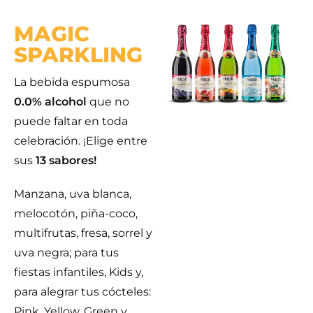
MAGIC
SPARKLING
La bebida espumosa
0.0% alcohol
que no
puede faltar en toda
celebración. ¡Elige entre
sus
13 sabores!
Manzana, uva blanca,
melocotón, piña-coco,
multifrutas, fresa, sorrel y
uva negra; para tus
fiestas infantiles, Kids y,
para alegrar tus cócteles:
Pink, Yellow, Green y