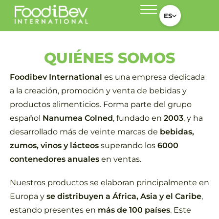
ES
QUIÉNES SOMOS
Foodibev
International
es una empresa dedicada
a la creación, promoción y venta de bebidas y
productos alimenticios. Forma parte del grupo
español
Nanumea Colned
, fundado en
2003
, y ha
desarrollado más de veinte marcas de
bebidas,
zumos, vinos y lácteos
superando los
6000
contenedores anuales
en ventas.
Nuestros productos se elaboran principalmente en
Europa y
se distribuyen a África, Asia y el Caribe
,
estando presentes en
más de 100 países
. Este