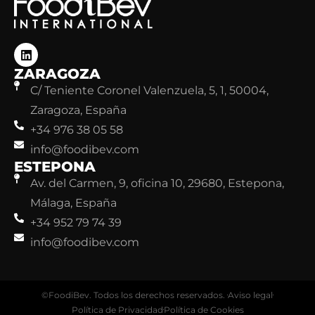
ZARAGOZA
C/ Teniente Coronel Valenzuela, 5, 1, 50004,
Zaragoza, España
+34 976 38 05 58
info@foodibev.com
ESTEPONA
Av. del Carmen, 9, oficina 10, 29680, Estepona,
Málaga, España
+34 952 79 74 39
info@foodibev.com
©FoodiBev. Todos los derechos reservados.
Aviso legal
Política de Privacidad
Política de Cookies