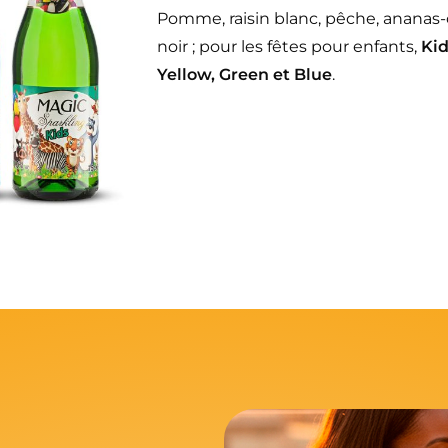
Pomme, raisin blanc, pêche, ananas-coc
noir ;
pour les fêtes pour enfants,
Kid
Yellow, Green et Blue
.