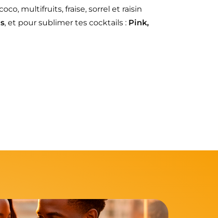
o, multifruits, fraise, sorrel et raisin
s
, et pour sublimer tes cocktails :
Pink,