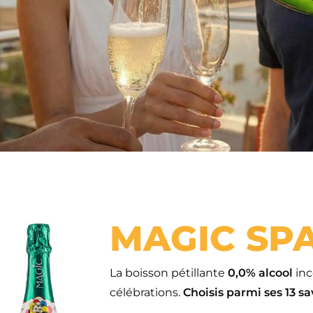
MAGIC SP
La boisson pétillante
0,0% alcool
inc
célébrations.
Choisis parmi ses 13 sa