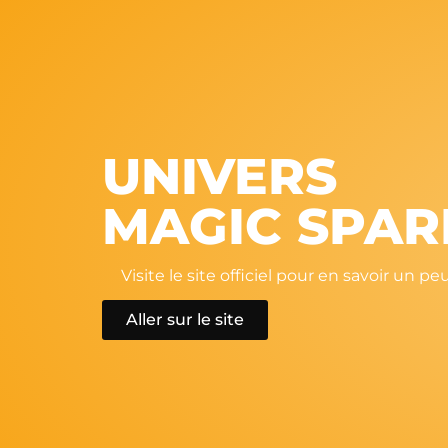
UNIVERS
MAGIC SPAR
Visite le site officiel pour en savoir un p
Aller sur le site