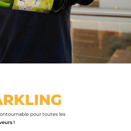
ARKLING
ontournable pour toutes les
veurs !