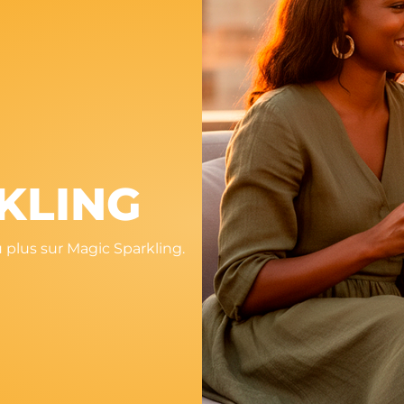
KLING
eu plus sur Magic Sparkling.