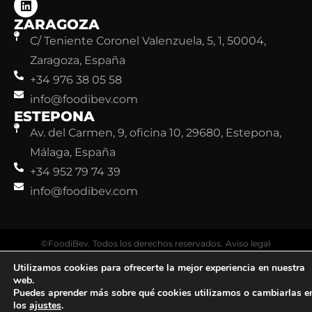
ZARAGOZA
C/ Teniente Coronel Valenzuela, 5, 1, 50004,
Zaragoza, España
+34 976 38 05 58
info@foodibev.com
ESTEPONA
Av. del Carmen, 9, oficina 10, 29680, Estepona,
Málaga, España
+34 952 79 74 39
info@foodibev.com
©FoodiBev. Todos los derechos reservados.
Aviso legal
Política de Privacidad
Política de Cookies
Utilizamos cookies para ofrecerte la mejor experiencia en nuestra
web.
Puedes aprender más sobre qué cookies utilizamos o cambiarlas e
los
ajustes
.