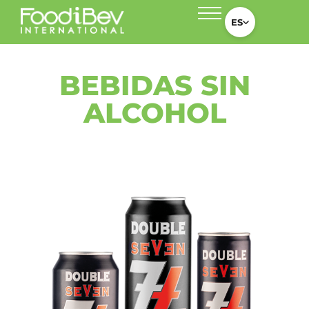
ES
BEBIDAS SIN
ALCOHOL