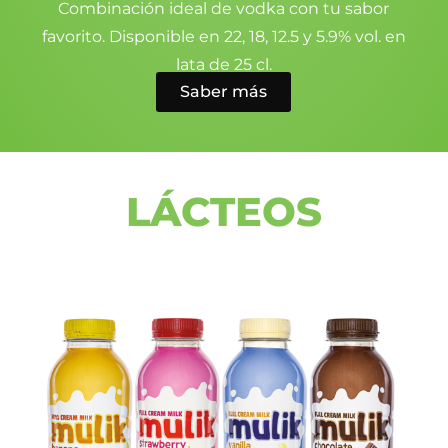
Combinación ideal de vodka con tu sabor
favorito. Disponible en 22, 18, 12.5 y 5.9% vol. en
lata de 25 cl.
Saber más
LÁCTEOS