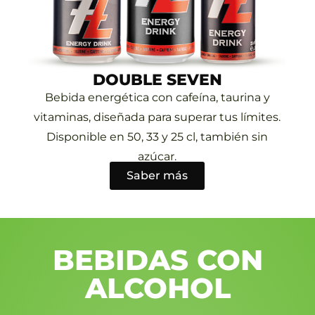
DOUBLE SEVEN
Bebida energética con cafeína, taurina y
vitaminas, diseñada para superar tus límites.
Disponible en 50, 33 y 25 cl, también sin
azúcar.
Saber más
BEBIDAS CON
ALCOHOL