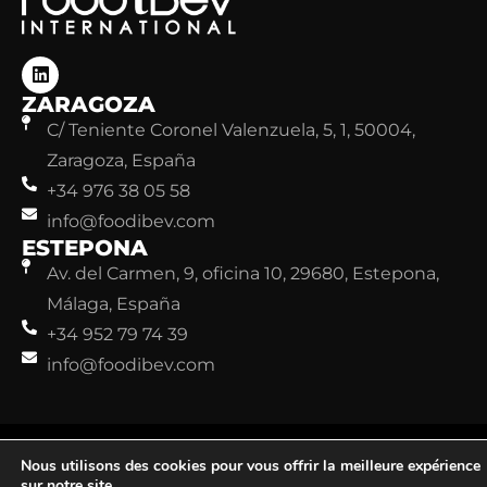
ZARAGOZA
C/ Teniente Coronel Valenzuela, 5, 1, 50004,
Zaragoza, España
+34 976 38 05 58
info@foodibev.com
ESTEPONA
Av. del Carmen, 9, oficina 10, 29680, Estepona,
Málaga, España
+34 952 79 74 39
info@foodibev.com
©FoodiBev. Todos los derechos reservados.
Aviso legal
Nous utilisons des cookies pour vous offrir la meilleure expérience
Política de Privacidad
Política de Cookies
sur notre site.