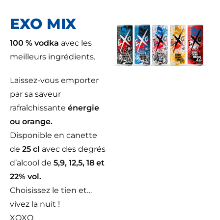
EXO MIX
100 % vodka
avec les
meilleurs ingrédients.
Laissez-vous emporter
par sa saveur
rafraîchissante
énergie
ou orange.
Disponible en canette
de
25 cl
avec des degrés
d’alcool de
5,9, 12,5, 18 et
22% vol.
Choisissez le tien et…
vivez la nuit !
XOXO