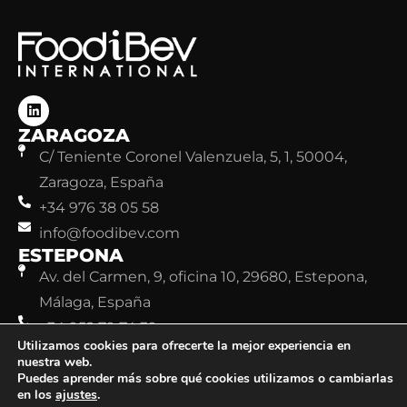
ZARAGOZA
C/ Teniente Coronel Valenzuela, 5, 1, 50004,
Zaragoza, España
+34 976 38 05 58
info@foodibev.com
ESTEPONA
Av. del Carmen, 9, oficina 10, 29680, Estepona,
Málaga, España
+34 952 79 74 39
Utilizamos cookies para ofrecerte la mejor experiencia en
info@foodibev.com
nuestra web.
Puedes aprender más sobre qué cookies utilizamos o cambiarlas
en los
ajustes
.